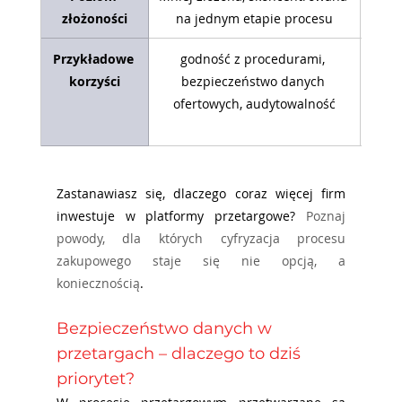
złożoności
na jednym etapie procesu
wi
Przykładowe 
godność z procedurami, 
korzyści
bezpieczeństwo danych 
wy
ofertowych, audytowalność
proc
Zastanawiasz się, dlaczego coraz więcej firm 
inwestuje w platformy przetargowe? 
Poznaj 
powody, dla których cyfryzacja procesu 
zakupowego staje się nie opcją, a 
koniecznością
.
Bezpieczeństwo danych w 
przetargach – dlaczego to dziś 
priorytet?