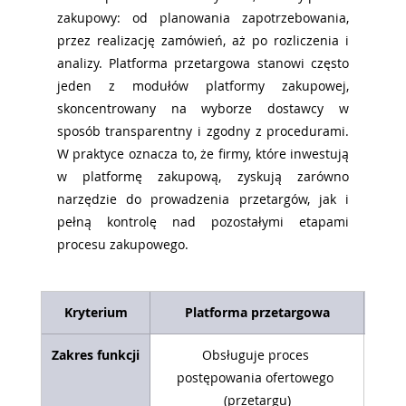
zakupowy: od planowania zapotrzebowania, 
przez realizację zamówień, aż po rozliczenia i 
analizy. Platforma przetargowa stanowi często 
jeden z modułów platformy zakupowej, 
skoncentrowany na wyborze dostawcy w 
sposób transparentny i zgodny z procedurami. 
W praktyce oznacza to, że firmy, które inwestują 
w platformę zakupową, zyskują zarówno 
narzędzie do prowadzenia przetargów, jak i 
pełną kontrolę nad pozostałymi etapami 
procesu zakupowego.
Kryterium
Platforma przetargowa
Zakres funkcji
Obsługuje proces 
Obej
postępowania ofertowego 
od pl
(przetargu)
p