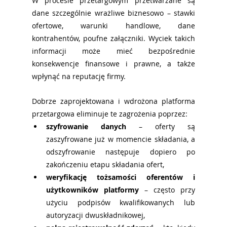
W procesie przetargowym przetwarzane są 
dane szczególnie wrażliwe biznesowo – stawki 
ofertowe, warunki handlowe, dane 
kontrahentów, poufne załączniki. Wyciek takich 
informacji może mieć bezpośrednie 
konsekwencje finansowe i prawne, a także 
wpłynąć na reputację firmy.
Dobrze zaprojektowana i wdrożona platforma 
przetargowa eliminuje te zagrożenia poprzez:
szyfrowanie danych
 – oferty są 
zaszyfrowane już w momencie składania, a 
odszyfrowanie następuje dopiero po 
zakończeniu etapu składania ofert,
weryfikację tożsamości oferentów i 
użytkowników platformy
 – często przy 
użyciu podpisów kwalifikowanych lub 
autoryzacji dwuskładnikowej,