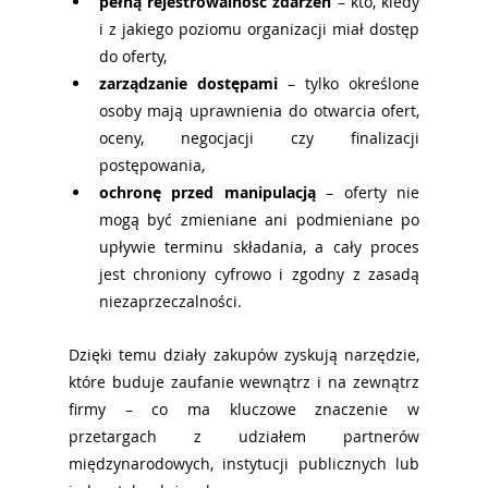
pełną rejestrowalność zdarzeń
 – kto, kiedy 
i z jakiego poziomu organizacji miał dostęp 
do oferty,
zarządzanie dostępami
 – tylko określone 
osoby mają uprawnienia do otwarcia ofert, 
oceny, negocjacji czy finalizacji 
postępowania,
ochronę przed manipulacją
 – oferty nie 
mogą być zmieniane ani podmieniane po 
upływie terminu składania, a cały proces 
jest chroniony cyfrowo i zgodny z zasadą 
niezaprzeczalności.
Dzięki temu działy zakupów zyskują narzędzie, 
które buduje zaufanie wewnątrz i na zewnątrz 
firmy – co ma kluczowe znaczenie w 
przetargach z udziałem partnerów 
międzynarodowych, instytucji publicznych lub 