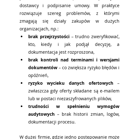
dostawcy i podpisanie umowy. W praktyce 
rozwiązuje szereg problemów, z którymi 
zmagają się działy zakupów w dużych 
organizacjach, np.:
brak przejrzystości
 – trudno zweryfikować, 
kto, kiedy i jak podjął decyzję, a 
dokumentacja jest rozproszona,
brak kontroli nad terminami i wersjami 
dokumentów
 – co zwiększa ryzyko błędów i 
opóźnień,
ryzyko wycieku danych ofertowych
 – 
zwłaszcza gdy oferty składane są e-mailem 
lub w postaci niezaszyfrowanych plików,
trudności w spełnieniu wymogów 
audytowych
 – brak historii zmian, logów, 
dokumentacji procesu.
W dużej firmie, gdzie jedno postępowanie może 