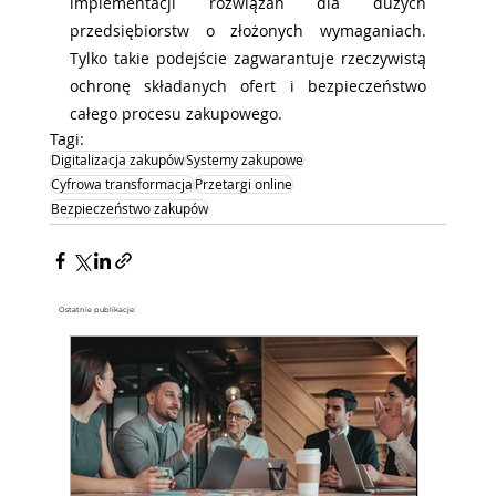
implementacji rozwiązań dla dużych 
przedsiębiorstw o złożonych wymaganiach. 
Tylko takie podejście zagwarantuje rzeczywistą 
ochronę składanych ofert i bezpieczeństwo 
całego procesu zakupowego.
Tagi:
Digitalizacja zakupów
Systemy zakupowe
Cyfrowa transformacja
Przetargi online
Bezpieczeństwo zakupów
Ostatnie publikacje: