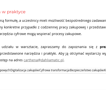
a w praktyce
wną formułę, a uczestnicy mieli możliwość bezpośredniego zadawan
 konkretne przypadki z codziennej pracy zakupowej i przedstawil
arzędzia cyfrowe mogą wspierać procesy zakupowe.
ć udziału w warsztacie, zapraszamy do zapoznania się z 
pre
przedstawione narzędzia i praktyki. Aby ją otrzymać wystarczy wy
ostęp na adres
carthena@dahliamatic.pl
.
upowych
Digitalizacja zakupów
Cyfrowa transformacja
Bezpieczeństwo zakupów
K