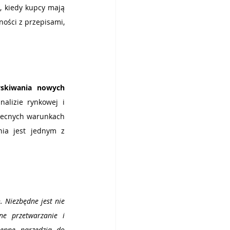
 kiedy kupcy mają 
ości z przepisami, 
skiwania nowych 
lizie rynkowej i 
becnych warunkach 
ia jest jednym z 
Niezbędne jest nie 
ne przetwarzanie i 
tępne narzędzia do 