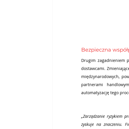
Bezpieczna współ
Drugim zagadnieniem p
dostawcami. Zmieniające
międzynarodowych, powo
partnerami handlowym
automatyzację tego proc
„Zarządzanie ryzykiem pr
zyskuje na znaczeniu. F