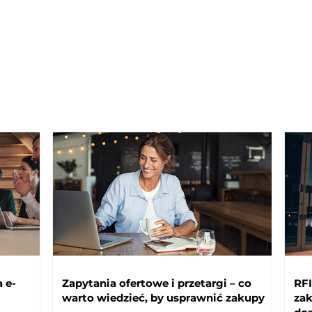
 e-
Zapytania ofertowe i przetargi – co
RFI, R
warto wiedzieć, by usprawnić zakupy
za