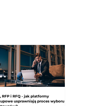
FP i RFQ - jak platformy
kupowe usprawniają proces wyboru