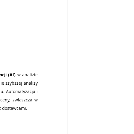
ncji (AI)
 w analizie 
e szybszej analizy 
u. Automatyzacja i 
ceny, zwłaszcza w 
z dostawcami.