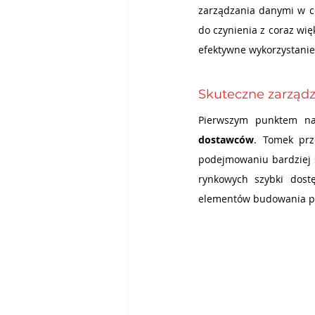
zarządzania danymi w co
do czynienia z coraz wię
efektywne wykorzystanie
Skuteczne zarząd
Pierwszym punktem na
dostawców
. Tomek prz
podejmowaniu bardziej ś
rynkowych szybki dost
elementów budowania pr