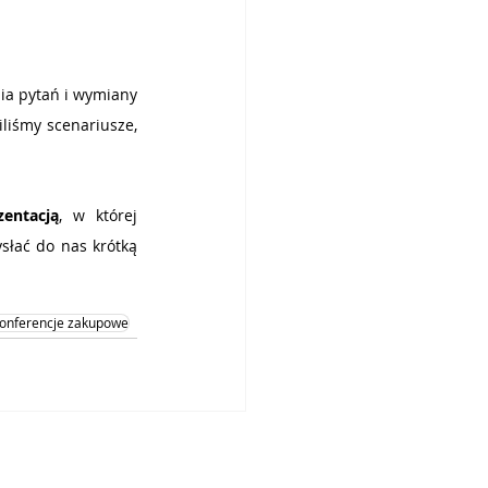
ia pytań i wymiany 
iśmy scenariusze, 
zentacją
, w której 
słać do nas krótką 
onferencje zakupowe